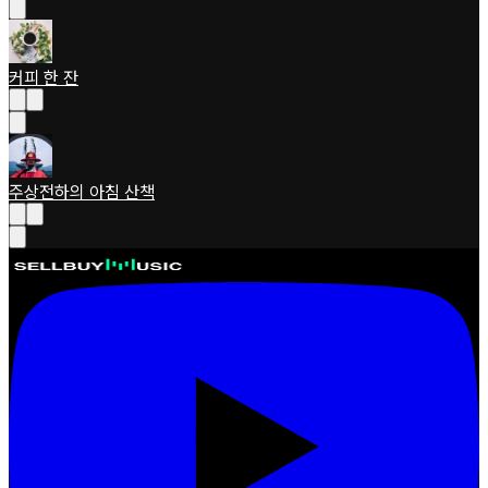
커피 한 잔
주상전하의 아침 산책