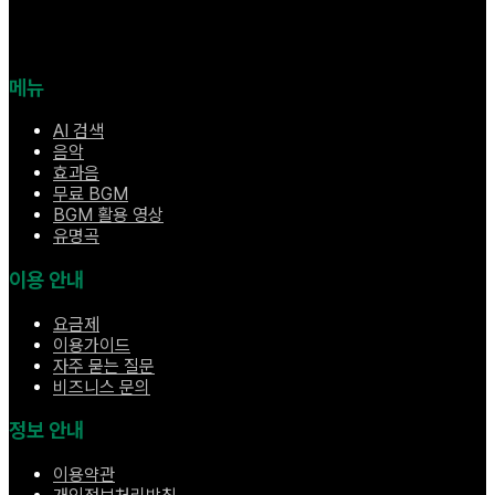
메뉴
AI 검색
음악
효과음
무료 BGM
BGM 활용 영상
유명곡
이용 안내
요금제
이용가이드
자주 묻는 질문
비즈니스 문의
정보 안내
이용약관