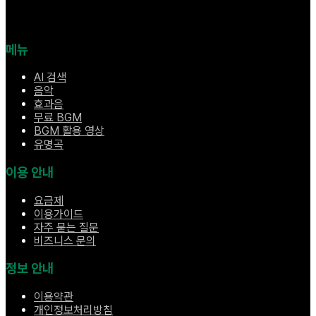
메뉴
AI 검색
음악
효과음
무료 BGM
BGM 활용 영상
유명곡
이용 안내
요금제
이용가이드
자주 묻는 질문
비즈니스 문의
정보 안내
이용약관
개인정보처리방침