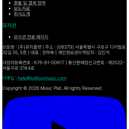
환불 및 결제 정책
보도자료
회사소개
뮤지션
뮤지션 전용 페이지
상호명 : (주)뮤직플랫 | 주소 : (08379) 서울특별시 구로구 디지털로
32길 55, 5층 | 대표 : 성하묵 | 개인정보관리책임자 : 김민석
사업자등록번호 : 676-81-00617 | 통신판매업신고번호 : 제2022-
서울구로-2184호
이메일
:
help@sellbuymusic.com
Copyright ©
2026
Music Plat. All rights Reserved