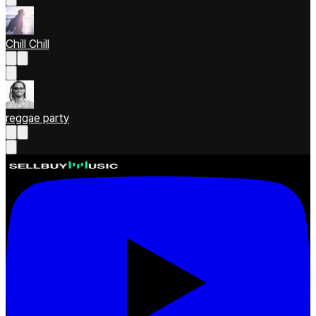
Chill Chill
reggae party