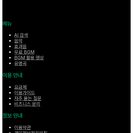
메뉴
AI 검색
음악
효과음
무료 BGM
BGM 활용 영상
유명곡
이용 안내
요금제
이용가이드
자주 묻는 질문
비즈니스 문의
정보 안내
이용약관