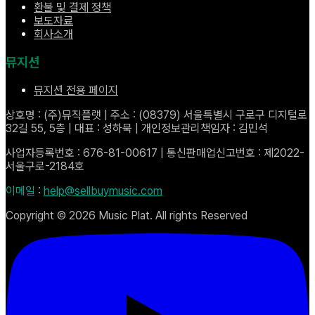
환불 및 결제 정책
보도자료
회사소개
뮤지션
뮤지션 전용 페이지
상호명 : (주)뮤직플랫 | 주소 : (08379) 서울특별시 구로구 디지털로
32길 55, 5층 | 대표 : 성하묵 | 개인정보관리책임자 : 김민석
사업자등록번호 : 676-81-00617 | 통신판매업신고번호 : 제2022-
서울구로-2184호
이메일
:
help@sellbuymusic.com
Copyright ©
2026
Music Plat. All rights Reserved