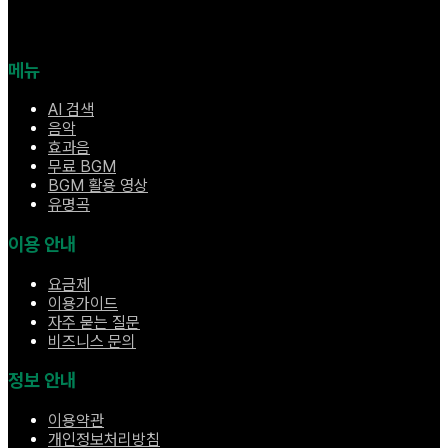
메뉴
AI 검색
음악
효과음
무료 BGM
BGM 활용 영상
유명곡
이용 안내
요금제
이용가이드
자주 묻는 질문
비즈니스 문의
정보 안내
이용약관
개인정보처리방침