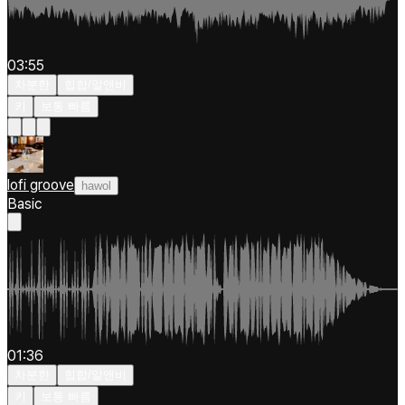
03:55
차분한
힙합/알앤비
키
보통 빠름
lofi groove
hawol
Basic
01:36
차분한
힙합/알앤비
키
보통 빠름