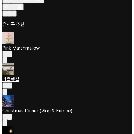
키
느림
유사곡 추천
Pink Marshmallow
가을햇살
Christmas Dinner (Vlog & Europe)