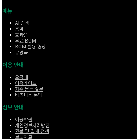
메뉴
AI 검색
음악
효과음
무료 BGM
BGM 활용 영상
유명곡
이용 안내
요금제
이용가이드
자주 묻는 질문
비즈니스 문의
정보 안내
이용약관
개인정보처리방침
환불 및 결제 정책
보도자료