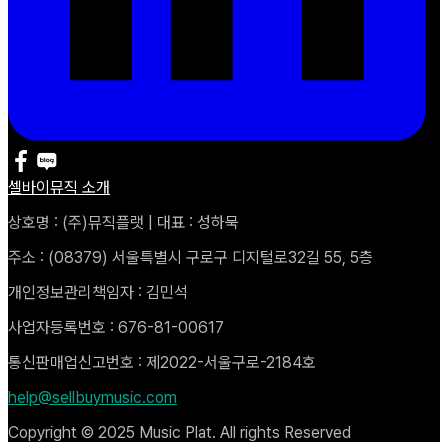
셀바이뮤직 소개
상호명 : (주)뮤직플랫 | 대표 : 성하묵
주소 : (08379) 서울특별시 구로구 디지털로32길 55, 5층
개인정보관리책임자 : 김민석
사업자등록번호 : 676-81-00617
통신판매업신고번호 : 제2022-서울구로-2184호
help@sellbuymusic.com
Copyright © 2025 Music Plat. All rights Reserved