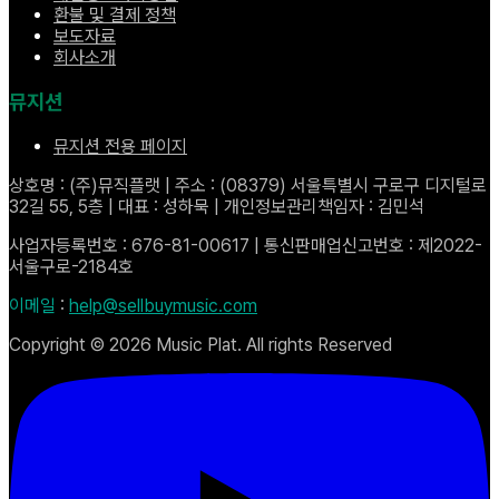
환불 및 결제 정책
보도자료
회사소개
뮤지션
뮤지션 전용 페이지
상호명 : (주)뮤직플랫 | 주소 : (08379) 서울특별시 구로구 디지털로
32길 55, 5층 | 대표 : 성하묵 | 개인정보관리책임자 : 김민석
사업자등록번호 : 676-81-00617 | 통신판매업신고번호 : 제2022-
서울구로-2184호
이메일
:
help@sellbuymusic.com
Copyright ©
2026
Music Plat. All rights Reserved