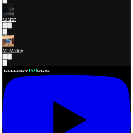
secret
Mr Marley