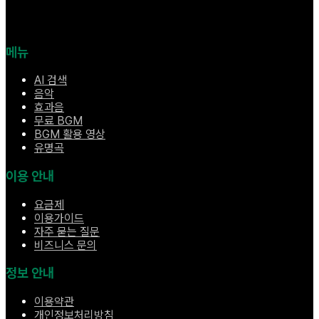
메뉴
AI 검색
음악
효과음
무료 BGM
BGM 활용 영상
유명곡
이용 안내
요금제
이용가이드
자주 묻는 질문
비즈니스 문의
정보 안내
이용약관
개인정보처리방침