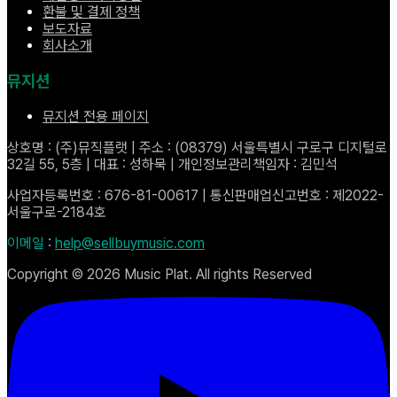
환불 및 결제 정책
보도자료
회사소개
뮤지션
뮤지션 전용 페이지
상호명 : (주)뮤직플랫 | 주소 : (08379) 서울특별시 구로구 디지털로
32길 55, 5층 | 대표 : 성하묵 | 개인정보관리책임자 : 김민석
사업자등록번호 : 676-81-00617 | 통신판매업신고번호 : 제2022-
서울구로-2184호
이메일
:
help@sellbuymusic.com
Copyright ©
2026
Music Plat. All rights Reserved