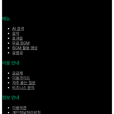
메뉴
AI 검색
음악
효과음
무료 BGM
BGM 활용 영상
유명곡
이용 안내
요금제
이용가이드
자주 묻는 질문
비즈니스 문의
정보 안내
이용약관
개인정보처리방침