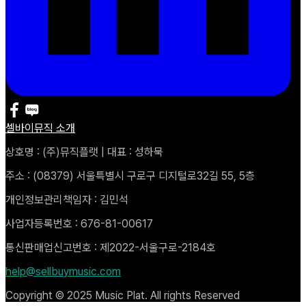
셀바이뮤직 소개
상호명 : (주)뮤직플랫 | 대표 : 성하묵
주소 : (08379) 서울특별시 구로구 디지털로32길 55, 5층
개인정보관리책임자 : 김민석
사업자등록번호 : 676-81-00617
통신판매업신고번호 : 제2022-서울구로-2184호
help@sellbuymusic.com
Copyright © 2025 Music Plat. All rights Reserved