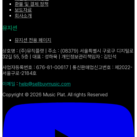
환불 및 결제 정책
보도자료
회사소개
뮤지션
뮤지션 전용 페이지
상호명 : (주)뮤직플랫 | 주소 : (08379) 서울특별시 구로구 디지털로
32길 55, 5층 | 대표 : 성하묵 | 개인정보관리책임자 : 김민석
사업자등록번호 : 676-81-00617 | 통신판매업신고번호 : 제2022-
서울구로-2184호
이메일
:
help@sellbuymusic.com
Copyright ©
2026
Music Plat. All rights Reserved