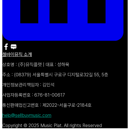
셀바이뮤직 소개
상호명 : (주)뮤직플랫 | 대표 : 성하묵
주소 : (08379) 서울특별시 구로구 디지털로32길 55, 5층
개인정보관리책임자 : 김민석
사업자등록번호 : 676-81-00617
통신판매업신고번호 : 제2022-서울구로-2184호
help@sellbuymusic.com
Copyright © 2025 Music Plat. All rights Reserved