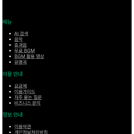
메뉴
AI 검색
음악
효과음
무료 BGM
BGM 활용 영상
유명곡
이용 안내
요금제
이용가이드
자주 묻는 질문
비즈니스 문의
정보 안내
이용약관
개인정보처리방침