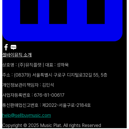
셀바이뮤직 소개
상호명 : (주)뮤직플랫 | 대표 : 성하묵
주소 : (08379) 서울특별시 구로구 디지털로32길 55, 5층
개인정보관리책임자 : 김민석
사업자등록번호 : 676-81-00617
통신판매업신고번호 : 제2022-서울구로-2184호
help@sellbuymusic.com
Copyright © 2025 Music Plat. All rights Reserved