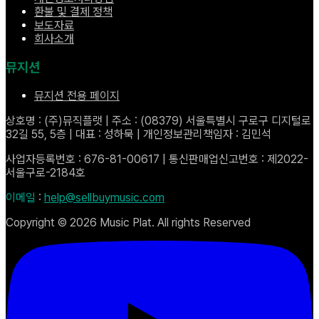
환불 및 결제 정책
보도자료
회사소개
뮤지션
뮤지션 전용 페이지
상호명 : (주)뮤직플랫 | 주소 : (08379) 서울특별시 구로구 디지털로
32길 55, 5층 | 대표 : 성하묵 | 개인정보관리책임자 : 김민석
사업자등록번호 : 676-81-00617 | 통신판매업신고번호 : 제2022-
서울구로-2184호
이메일
:
help@sellbuymusic.com
Copyright ©
2026
Music Plat. All rights Reserved