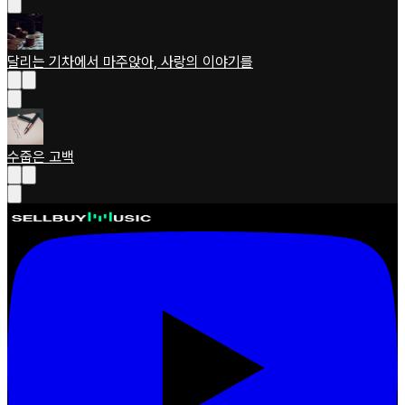
달리는 기차에서 마주앉아, 사랑의 이야기를
수줍은 고백