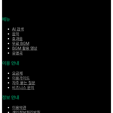
메뉴
AI 검색
음악
효과음
무료 BGM
BGM 활용 영상
유명곡
이용 안내
요금제
이용가이드
자주 묻는 질문
비즈니스 문의
정보 안내
이용약관
개인정보처리방침