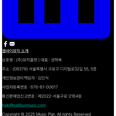
셀바이뮤직 소개
상호명 : (주)뮤직플랫 | 대표 : 성하묵
주소 : (08379) 서울특별시 구로구 디지털로32길 55, 5층
개인정보관리책임자 : 김민석
사업자등록번호 : 676-81-00617
통신판매업신고번호 : 제2022-서울구로-2184호
help@sellbuymusic.com
Copyright © 2025 Music Plat. All rights Reserved