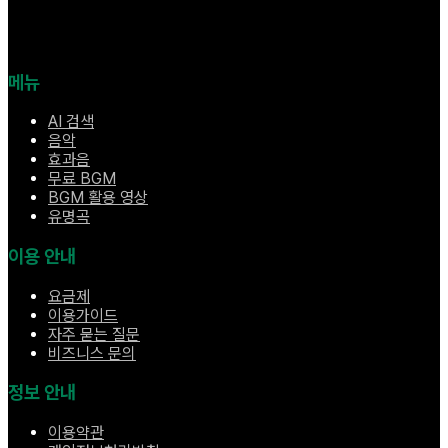
메뉴
AI 검색
음악
효과음
무료 BGM
BGM 활용 영상
유명곡
이용 안내
요금제
이용가이드
자주 묻는 질문
비즈니스 문의
정보 안내
이용약관