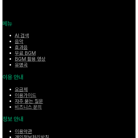
메뉴
AI 검색
음악
효과음
무료 BGM
BGM 활용 영상
유명곡
이용 안내
요금제
이용가이드
자주 묻는 질문
비즈니스 문의
정보 안내
이용약관
개인정보처리방침