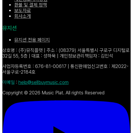
환불 및 결제 정책
보도자료
회사소개
뮤지션
뮤지션 전용 페이지
상호명 : (주)뮤직플랫 | 주소 : (08379) 서울특별시 구로구 디지털로
32길 55, 5층 | 대표 : 성하묵 | 개인정보관리책임자 : 김민석
사업자등록번호 : 676-81-00617 | 통신판매업신고번호 : 제2022-
서울구로-2184호
이메일
:
help@sellbuymusic.com
Copyright ©
2026
Music Plat. All rights Reserved