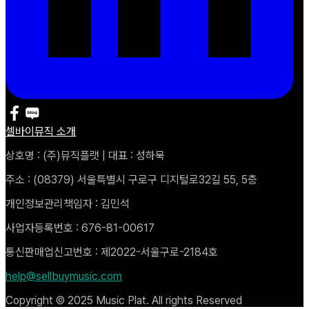
셀바이뮤직 소개
상호명 : (주)뮤직플랫 | 대표 : 성하묵
주소 : (08379) 서울특별시 구로구 디지털로32길 55, 5층
개인정보관리책임자 : 김민석
사업자등록번호 : 676-81-00617
통신판매업신고번호 : 제2022-서울구로-2184호
help@sellbuymusic.com
Copyright © 2025 Music Plat. All rights Reserved