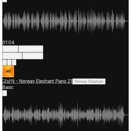
01:04
차분한
힙합/알앤비
일렉기타
보통 빠름
고냥아 - Norway Elephant Piano 21
Norway Elephant
Basic