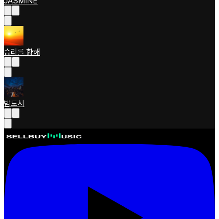
JASMINE
승리를 향해
밤도시