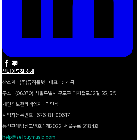
셀바이뮤직 소개
상호명 : (주)뮤직플랫 | 대표 : 성하묵
주소 : (08379) 서울특별시 구로구 디지털로32길 55, 5층
개인정보관리책임자 : 김민석
사업자등록번호 : 676-81-00617
통신판매업신고번호 : 제2022-서울구로-2184호
help@sellbuymusic.com