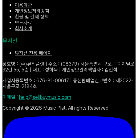
이용약관
개인정보처리방침
환불 및 결제 정책
보도자료
회사소개
뮤지션
뮤지션 전용 페이지
상호명 : (주)뮤직플랫 | 주소 : (08379) 서울특별시 구로구 디지털로
32길 55, 5층 | 대표 : 성하묵 | 개인정보관리책임자 : 김민석
사업자등록번호 : 676-81-00617 | 통신판매업신고번호 : 제2022-
서울구로-2184호
이메일
:
help@sellbuymusic.com
Copyright ©
2026
Music Plat. All rights Reserved