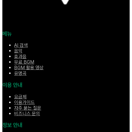
메뉴
AI 검색
음악
효과음
무료 BGM
BGM 활용 영상
유명곡
이용 안내
요금제
이용가이드
자주 묻는 질문
비즈니스 문의
정보 안내