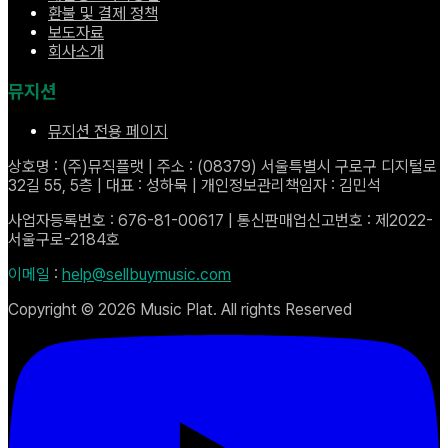
환불 및 결제 정책
보도자료
회사소개
뮤지션
뮤지션 전용 페이지
상호명 : (주)뮤직플랫 | 주소 : (08379) 서울특별시 구로구 디지털로
32길 55, 5층 | 대표 : 성하묵 | 개인정보관리책임자 : 김민석
사업자등록번호 : 676-81-00617 | 통신판매업신고번호 : 제2022-
서울구로-2184호
이메일
:
help@sellbuymusic.com
Copyright ©
2026
Music Plat. All rights Reserved