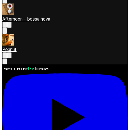
Afternoon - bossa nova
Peanut