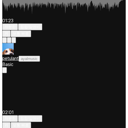
01:23
차분한
힙합/알앤비
키
보통 빠름
petulant
ayalmusic
Basic
02:01
차분한
힙합/알앤비
키
보통 빠름