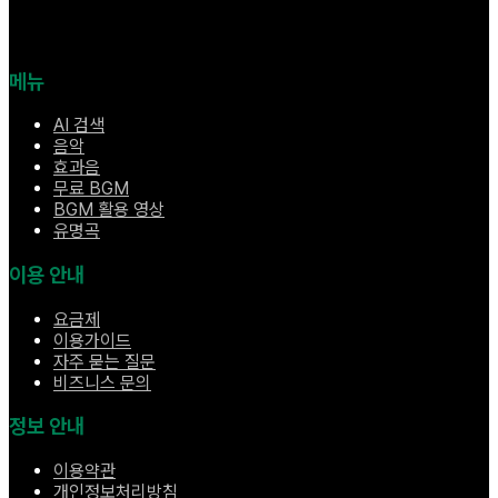
메뉴
AI 검색
음악
효과음
무료 BGM
BGM 활용 영상
유명곡
이용 안내
요금제
이용가이드
자주 묻는 질문
비즈니스 문의
정보 안내
이용약관
개인정보처리방침