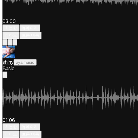
03:00
차분한
뉴에이지
피아노
보통 빠름
shiny
ayalmusic
Basic
01:06
차분한
뉴에이지
피아노
보통 빠름