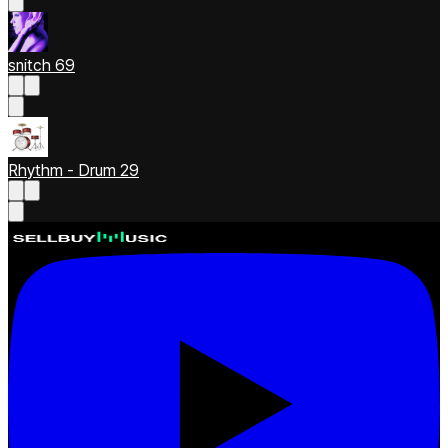
snitch 69
Rhythm - Drum 29