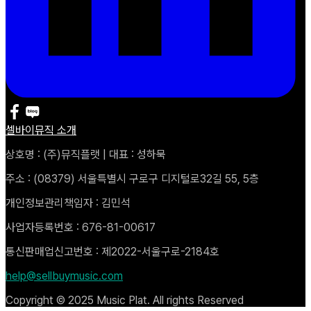
셀바이뮤직 소개
상호명 : (주)뮤직플랫 | 대표 : 성하묵
주소 : (08379) 서울특별시 구로구 디지털로32길 55, 5층
개인정보관리책임자 : 김민석
사업자등록번호 : 676-81-00617
통신판매업신고번호 : 제2022-서울구로-2184호
help@sellbuymusic.com
Copyright © 2025 Music Plat. All rights Reserved