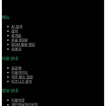
메뉴
AI 검색
음악
효과음
무료 BGM
BGM 활용 영상
유명곡
이용 안내
요금제
이용가이드
자주 묻는 질문
비즈니스 문의
정보 안내
이용약관
개인정보처리방침