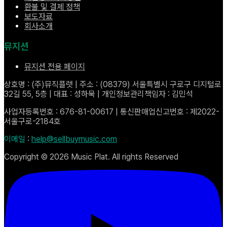
환불 및 결제 정책
보도자료
회사소개
뮤지션
뮤지션 전용 페이지
상호명 : (주)뮤직플랫 | 주소 : (08379) 서울특별시 구로구 디지털로
32길 55, 5층 | 대표 : 성하묵 | 개인정보관리책임자 : 김민석
사업자등록번호 : 676-81-00617 | 통신판매업신고번호 : 제2022-
서울구로-2184호
이메일
:
help@sellbuymusic.com
Copyright ©
2026
Music Plat. All rights Reserved