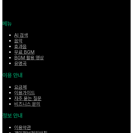
메뉴
AI 검색
음악
효과음
무료 BGM
BGM 활용 영상
유명곡
이용 안내
요금제
이용가이드
자주 묻는 질문
비즈니스 문의
정보 안내
이용약관