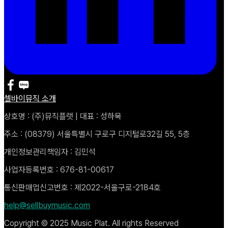
셀바이뮤직 소개
상호명 : (주)뮤직플랫 | 대표 : 성하묵
주소 : (08379) 서울특별시 구로구 디지털로32길 55, 5층
개인정보관리책임자 : 김민석
사업자등록번호 : 676-81-00617
통신판매업신고번호 : 제2022-서울구로-2184호
help@sellbuymusic.com
Copyright © 2025 Music Plat. All rights Reserved