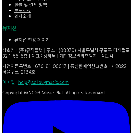
환불 및 결제 정책
보도자료
회사소개
뮤지션
뮤지션 전용 페이지
상호명 : (주)뮤직플랫 | 주소 : (08379) 서울특별시 구로구 디지털로
32길 55, 5층 | 대표 : 성하묵 | 개인정보관리책임자 : 김민석
사업자등록번호 : 676-81-00617 | 통신판매업신고번호 : 제2022-
서울구로-2184호
이메일
:
help@sellbuymusic.com
Copyright ©
2026
Music Plat. All rights Reserved