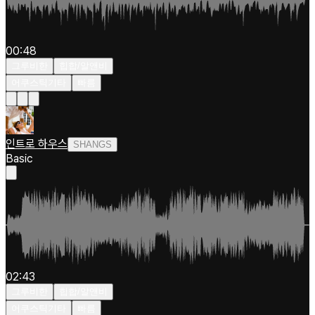
00:48
그루비한
힙합/알앤비
어쿠스틱기타
빠름
인트로 하우스
SHANGS
Basic
02:43
그루비한
힙합/알앤비
어쿠스틱기타
빠름