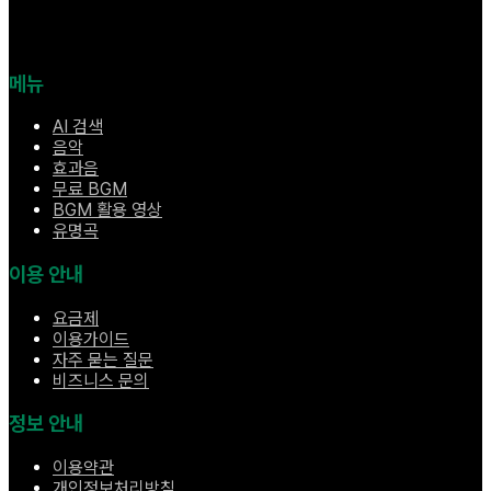
메뉴
AI 검색
음악
효과음
무료 BGM
BGM 활용 영상
유명곡
이용 안내
요금제
이용가이드
자주 묻는 질문
비즈니스 문의
정보 안내
이용약관
개인정보처리방침