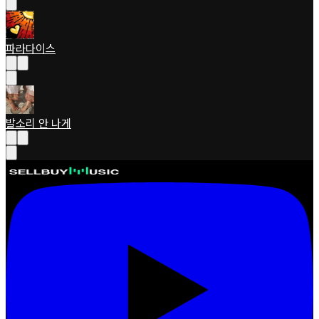
파라다이스
발소리 안 나게