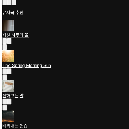
유사곡 추천
지친 하루의 끝
The Spring Morning Sun
전하고픈 말
비워내는 연습