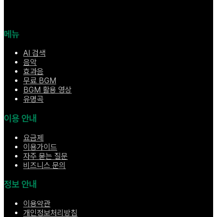
메뉴
AI 검색
음악
효과음
무료 BGM
BGM 활용 영상
유명곡
이용 안내
요금제
이용가이드
자주 묻는 질문
비즈니스 문의
정보 안내
이용약관
개인정보처리방침