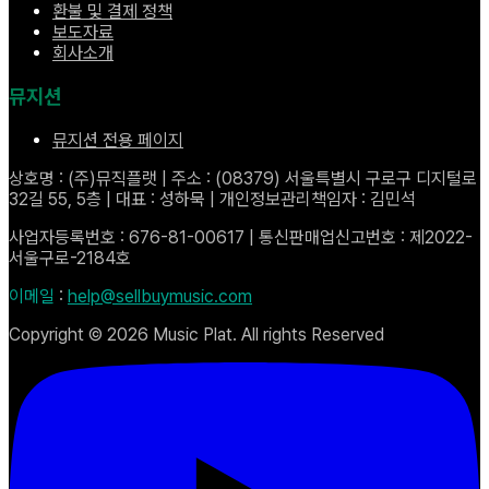
환불 및 결제 정책
보도자료
회사소개
뮤지션
뮤지션 전용 페이지
상호명 : (주)뮤직플랫 | 주소 : (08379) 서울특별시 구로구 디지털로
32길 55, 5층 | 대표 : 성하묵 | 개인정보관리책임자 : 김민석
사업자등록번호 : 676-81-00617 | 통신판매업신고번호 : 제2022-
서울구로-2184호
이메일
:
help@sellbuymusic.com
Copyright ©
2026
Music Plat. All rights Reserved