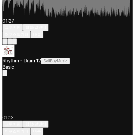
01:27
그루비한
힙합/알앤비
어쿠스틱기타
빠름
Rhythm - Drum 12
SellBuyMusic
Basic
01:13
그루비한
힙합/알앤비
어쿠스틱기타
빠름