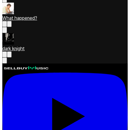
What happened?
dark knight