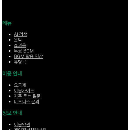
메뉴
AI 검색
음악
효과음
무료 BGM
BGM 활용 영상
유명곡
이용 안내
요금제
이용가이드
자주 묻는 질문
비즈니스 문의
정보 안내
이용약관