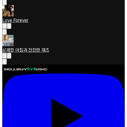
Love Forever
상쾌한 아침과 잔잔한 재즈