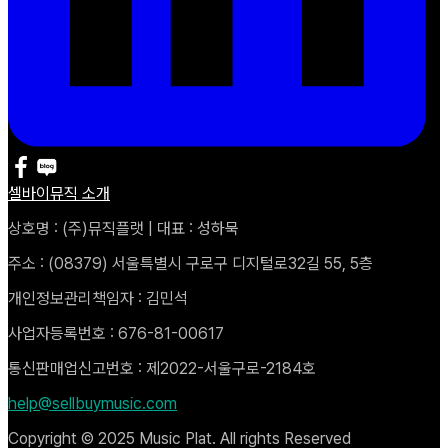
셀바이뮤직 소개
상호명 : (주)뮤직플랫 | 대표 : 성하묵
주소 : (08379) 서울특별시 구로구 디지털로32길 55, 5층
개인정보관리책임자 : 김민석
사업자등록번호 : 676-81-00617
통신판매업신고번호 : 제2022-서울구로-2184호
help@sellbuymusic.com
Copyright © 2025 Music Plat. All rights Reserved