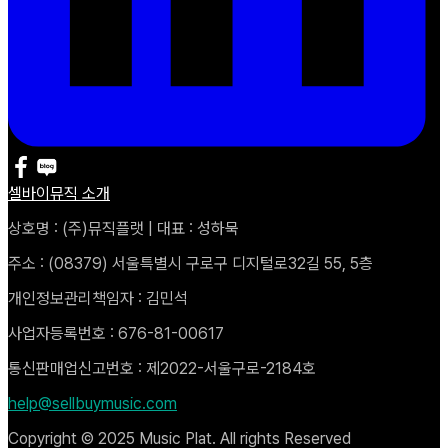
셀바이뮤직 소개
상호명 : (주)뮤직플랫 | 대표 : 성하묵
주소 : (08379) 서울특별시 구로구 디지털로32길 55, 5층
개인정보관리책임자 : 김민석
사업자등록번호 : 676-81-00617
통신판매업신고번호 : 제2022-서울구로-2184호
help@sellbuymusic.com
Copyright © 2025 Music Plat. All rights Reserved