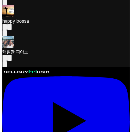
happy bossa
쾌활한 피아노