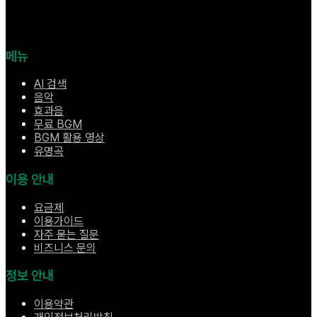
메뉴
AI 검색
음악
효과음
무료 BGM
BGM 활용 영상
유명곡
이용 안내
요금제
이용가이드
자주 묻는 질문
비즈니스 문의
정보 안내
이용약관