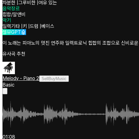
차분한
|
그루비한
|
여유 있는
음악장르
힙합/알앤비
악기
일렉기타
|
키
|
드럼
|
베이스
셀뮤GPT🤖
이 노래는 피아노의 멋진 연주와 일렉트로닉 힙합의 조합으로 신비로운
유사곡 추천
Melody - Piano 2
SellBuyMusic
Basic
01:08