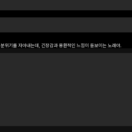
분위기를
자아내는데,
긴장감과
몽환적인
느낌이
돋보이는
노래야.