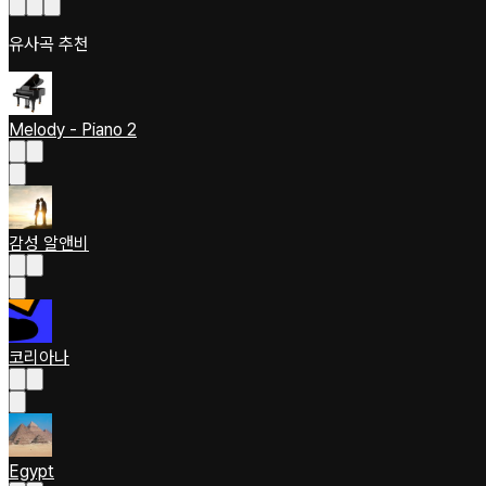
유사곡 추천
Melody - Piano 2
감성 알앤비
코리아나
Egypt