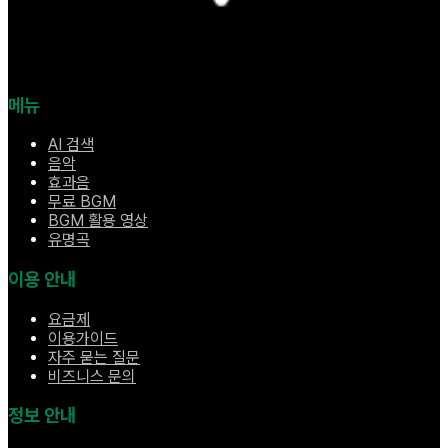
메뉴
AI 검색
음악
효과음
무료 BGM
BGM 활용 영상
유명곡
이용 안내
요금제
이용가이드
자주 묻는 질문
비즈니스 문의
정보 안내