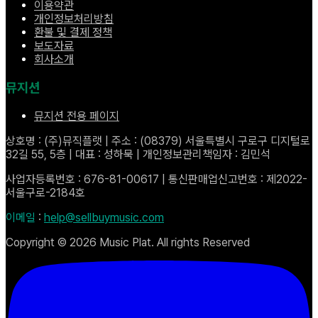
이용약관
개인정보처리방침
환불 및 결제 정책
보도자료
회사소개
뮤지션
뮤지션 전용 페이지
상호명 : (주)뮤직플랫 | 주소 : (08379) 서울특별시 구로구 디지털로
32길 55, 5층 | 대표 : 성하묵 | 개인정보관리책임자 : 김민석
사업자등록번호 : 676-81-00617 | 통신판매업신고번호 : 제2022-
서울구로-2184호
이메일
:
help@sellbuymusic.com
Copyright ©
2026
Music Plat. All rights Reserved