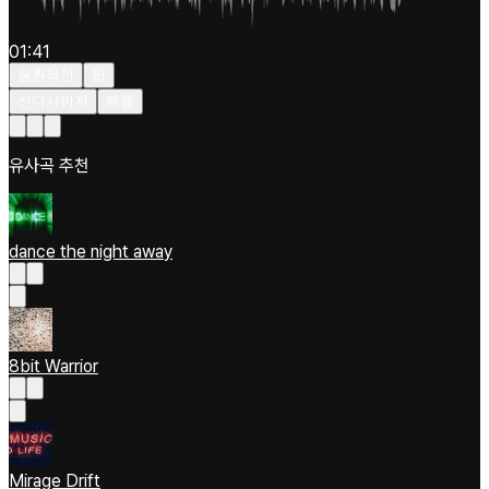
01:41
몽환적인
팝
신디사이저
빠름
유사곡 추천
dance the night away
8bit Warrior
Mirage Drift