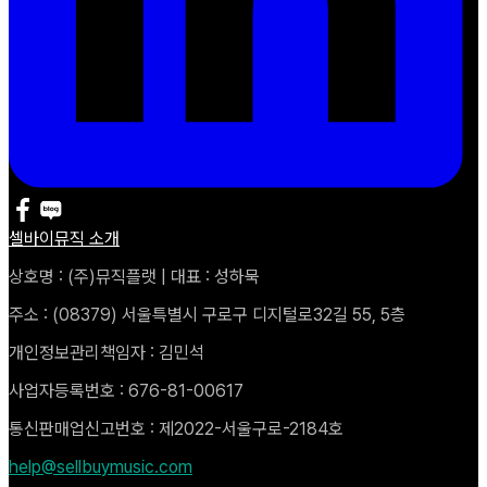
셀바이뮤직 소개
상호명 : (주)뮤직플랫 | 대표 : 성하묵
주소 : (08379) 서울특별시 구로구 디지털로32길 55, 5층
개인정보관리책임자 : 김민석
사업자등록번호 : 676-81-00617
통신판매업신고번호 : 제2022-서울구로-2184호
help@sellbuymusic.com