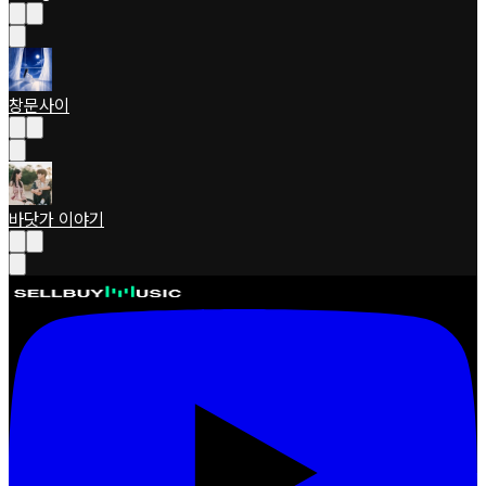
창문사이
바닷가 이야기