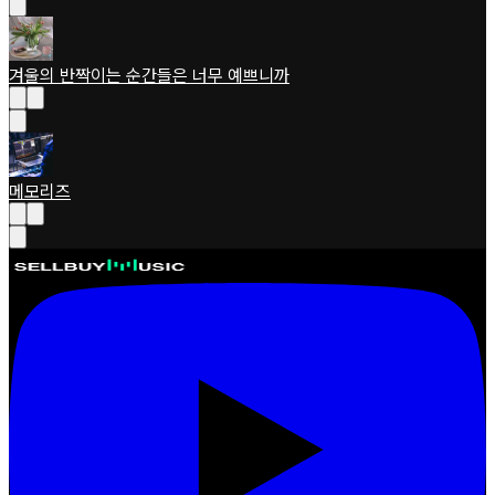
겨울의 반짝이는 순간들은 너무 예쁘니까
메모리즈