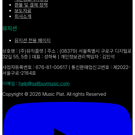
환불 및 결제 정책
보도자료
회사소개
뮤지션
뮤지션 전용 페이지
상호명 : (주)뮤직플랫 | 주소 : (08379) 서울특별시 구로구 디지털로
32길 55, 5층 | 대표 : 성하묵 | 개인정보관리책임자 : 김민석
사업자등록번호 : 676-81-00617 | 통신판매업신고번호 : 제2022-
서울구로-2184호
이메일
:
help@sellbuymusic.com
Copyright ©
2026
Music Plat. All rights Reserved