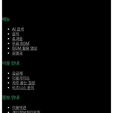
메뉴
AI 검색
음악
효과음
무료 BGM
BGM 활용 영상
유명곡
이용 안내
요금제
이용가이드
자주 묻는 질문
비즈니스 문의
정보 안내
이용약관
개인정보처리방침