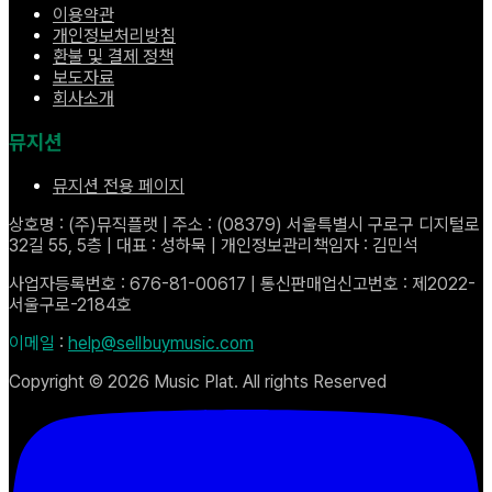
이용약관
개인정보처리방침
환불 및 결제 정책
보도자료
회사소개
뮤지션
뮤지션 전용 페이지
상호명 : (주)뮤직플랫 | 주소 : (08379) 서울특별시 구로구 디지털로
32길 55, 5층 | 대표 : 성하묵 | 개인정보관리책임자 : 김민석
사업자등록번호 : 676-81-00617 | 통신판매업신고번호 : 제2022-
서울구로-2184호
이메일
:
help@sellbuymusic.com
Copyright ©
2026
Music Plat. All rights Reserved