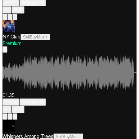
차분한
힙합/알앤비
키
빠름
NY Club
SellBuyMusic
Premium
01:35
차분한
힙합/알앤비
키
빠름
Whispers Among Trees
SellBuyMusic