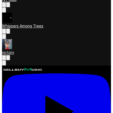
Whispers Among Trees
victory