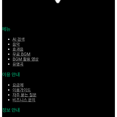
메뉴
AI 검색
음악
효과음
무료 BGM
BGM 활용 영상
유명곡
이용 안내
요금제
이용가이드
자주 묻는 질문
비즈니스 문의
정보 안내