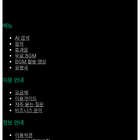
메뉴
AI 검색
음악
효과음
무료 BGM
BGM 활용 영상
유명곡
이용 안내
요금제
이용가이드
자주 묻는 질문
비즈니스 문의
정보 안내
이용약관