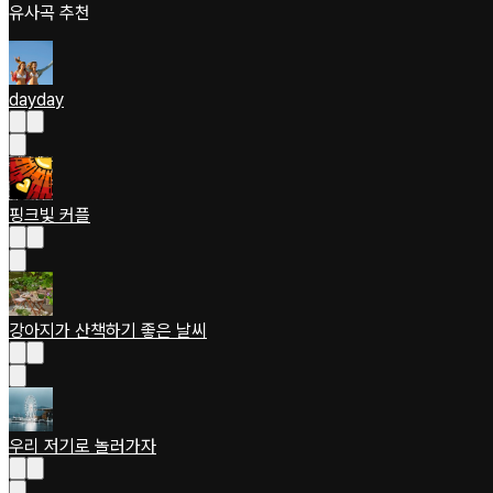
유사곡 추천
dayday
핑크빛 커플
강아지가 산책하기 좋은 날씨
우리 저기로 놀러가자