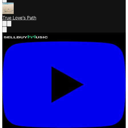
True Love’s Path