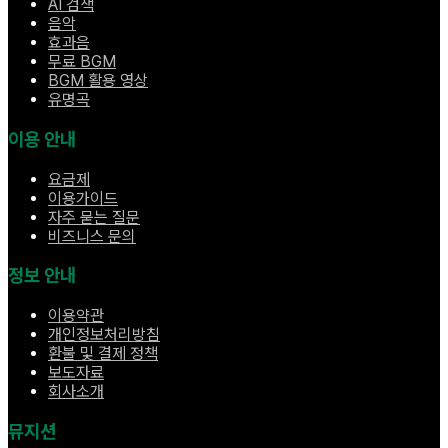
AI 검색
음악
효과음
무료 BGM
BGM 활용 영상
유명곡
이용 안내
요금제
이용가이드
자주 묻는 질문
비즈니스 문의
정보 안내
이용약관
개인정보처리방침
환불 및 결제 정책
보도자료
회사소개
뮤지션