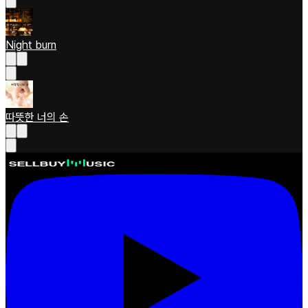
Night burn
따뜻한 너의 손