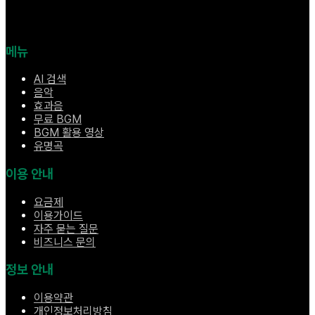
메뉴
AI 검색
음악
효과음
무료 BGM
BGM 활용 영상
유명곡
이용 안내
요금제
이용가이드
자주 묻는 질문
비즈니스 문의
정보 안내
이용약관
개인정보처리방침