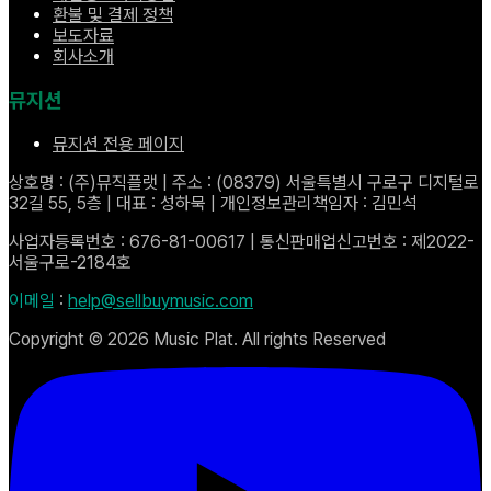
환불 및 결제 정책
보도자료
회사소개
뮤지션
뮤지션 전용 페이지
상호명 : (주)뮤직플랫 | 주소 : (08379) 서울특별시 구로구 디지털로
32길 55, 5층 | 대표 : 성하묵 | 개인정보관리책임자 : 김민석
사업자등록번호 : 676-81-00617 | 통신판매업신고번호 : 제2022-
서울구로-2184호
이메일
:
help@sellbuymusic.com
Copyright ©
2026
Music Plat. All rights Reserved