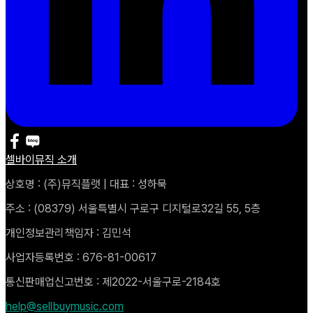
셀바이뮤직 소개
상호명 : (주)뮤직플랫 | 대표 : 성하묵
주소 : (08379) 서울특별시 구로구 디지털로32길 55, 5층
개인정보관리책임자 : 김민석
사업자등록번호 : 676-81-00617
통신판매업신고번호 : 제2022-서울구로-2184호
help@sellbuymusic.com