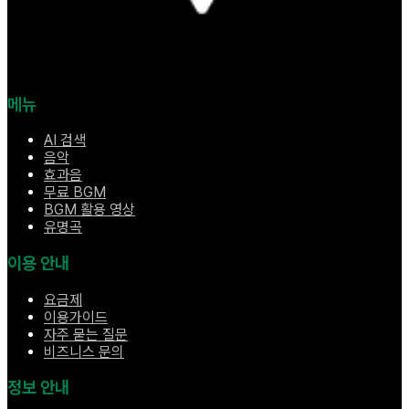
메뉴
AI 검색
음악
효과음
무료 BGM
BGM 활용 영상
유명곡
이용 안내
요금제
이용가이드
자주 묻는 질문
비즈니스 문의
정보 안내