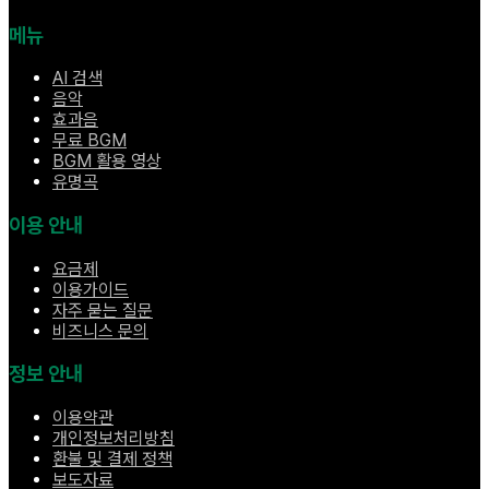
메뉴
AI 검색
음악
효과음
무료 BGM
BGM 활용 영상
유명곡
이용 안내
요금제
이용가이드
자주 묻는 질문
비즈니스 문의
정보 안내
이용약관
개인정보처리방침
환불 및 결제 정책
보도자료