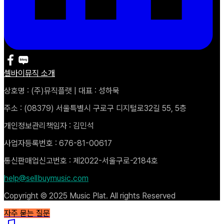
셀바이뮤직 소개
상호명 : (주)뮤직플랫 | 대표 : 성하묵
주소 : (08379) 서울특별시 구로구 디지털로32길 55, 5층
개인정보관리책임자 : 김민석
사업자등록번호 : 676-81-00617
통신판매업신고번호 : 제2022-서울구로-2184호
help@sellbuymusic.com
Copyright © 2025 Music Plat. All rights Reserved
자주 묻는 질문