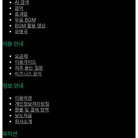
AI 검색
음악
효과음
무료 BGM
BGM 활용 영상
유명곡
이용 안내
요금제
이용가이드
자주 묻는 질문
비즈니스 문의
정보 안내
이용약관
개인정보처리방침
환불 및 결제 정책
보도자료
회사소개
뮤지션