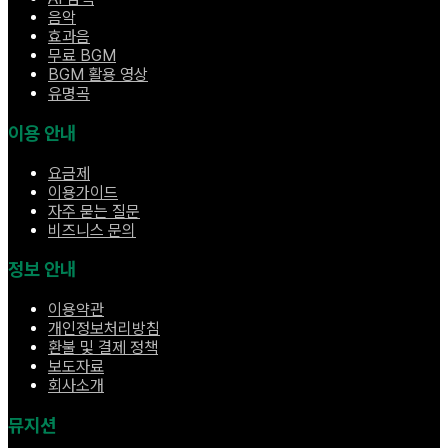
음악
효과음
무료 BGM
BGM 활용 영상
유명곡
이용 안내
요금제
이용가이드
자주 묻는 질문
비즈니스 문의
정보 안내
이용약관
개인정보처리방침
환불 및 결제 정책
보도자료
회사소개
뮤지션