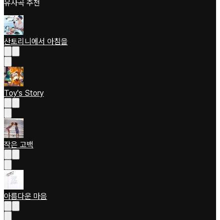
유사곡 추천
산토리니에서 아침을
Toy's Story
작은 고백
아름다운 마음