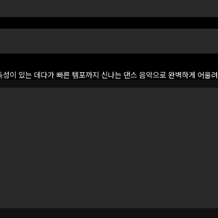
독성이
있는
데다가
빠른
템포까지
신나는
댄스
음악으로
완벽하게
어울려