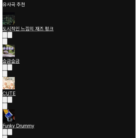
유사곡 추천
도시적인 느낌의 재즈 펑크
슬금슬금
CUTE
Funky Drummy