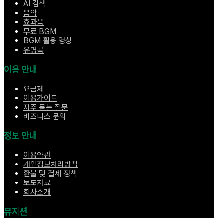
AI 검색
음악
효과음
무료 BGM
BGM 활용 영상
유명곡
이용 안내
요금제
이용가이드
자주 묻는 질문
비즈니스 문의
정보 안내
이용약관
개인정보처리방침
환불 및 결제 정책
보도자료
회사소개
뮤지션