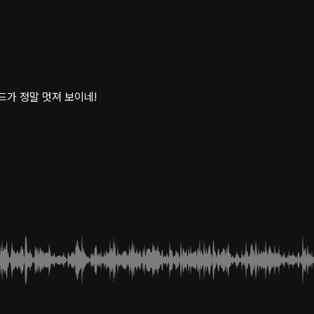
드가 정말 멋져 보이네!