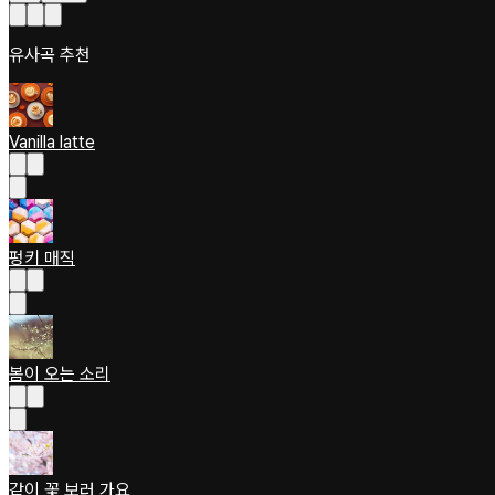
유사곡 추천
Vanilla latte
펑키 매직
봄이 오는 소리
같이 꽃 보러 가요