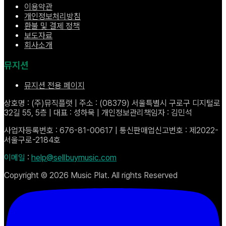
이용약관
개인정보처리방침
환불 및 결제 정책
보도자료
회사소개
뮤지션
뮤지션 전용 페이지
상호명 : (주)뮤직플랫 | 주소 : (08379) 서울특별시 구로구 디지털로
32길 55, 5층 | 대표 : 성하묵 | 개인정보관리책임자 : 김민석
사업자등록번호 : 676-81-00617 | 통신판매업신고번호 : 제2022-
서울구로-2184호
이메일
:
help@sellbuymusic.com
Copyright ©
2026
Music Plat. All rights Reserved