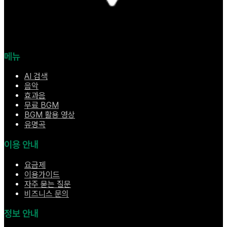
메뉴
AI 검색
음악
효과음
무료 BGM
BGM 활용 영상
유명곡
이용 안내
요금제
이용가이드
자주 묻는 질문
비즈니스 문의
정보 안내