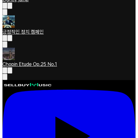
긍정적인 정치 캠페인
Chopin Etude Op.25 No.1