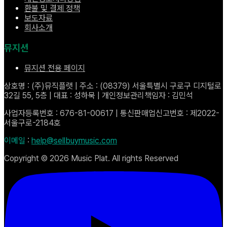
환불 및 결제 정책
보도자료
회사소개
뮤지션
뮤지션 전용 페이지
상호명 : (주)뮤직플랫 | 주소 : (08379) 서울특별시 구로구 디지털로
32길 55, 5층 | 대표 : 성하묵 | 개인정보관리책임자 : 김민석
사업자등록번호 : 676-81-00617 | 통신판매업신고번호 : 제2022-
서울구로-2184호
이메일
:
help@sellbuymusic.com
Copyright ©
2026
Music Plat. All rights Reserved