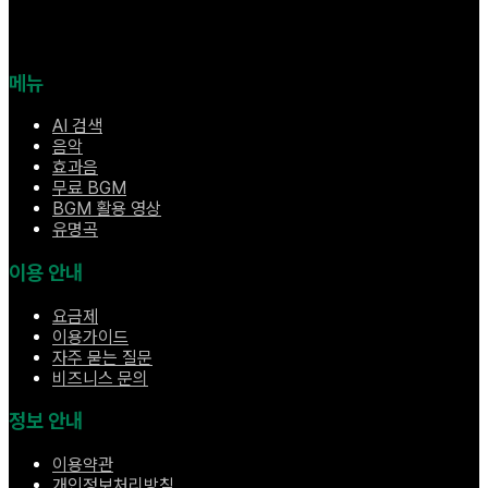
메뉴
AI 검색
음악
효과음
무료 BGM
BGM 활용 영상
유명곡
이용 안내
요금제
이용가이드
자주 묻는 질문
비즈니스 문의
정보 안내
이용약관
개인정보처리방침