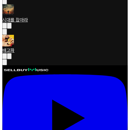
시대를 잡아라
배고파