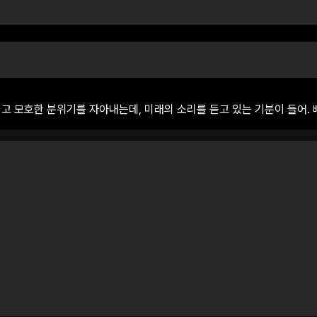
이고
모호한
분위기를
자아내는데,
미래의
소리를
듣고
있는
기분이
들어.