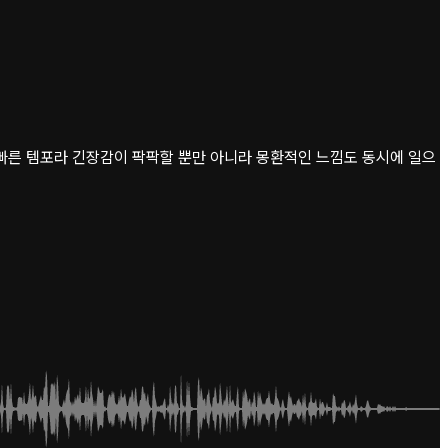
 빠른 템포라 긴장감이 팍팍할 뿐만 아니라 몽환적인 느낌도 동시에 일으