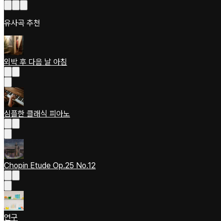
유사곡 추천
외박 후 다음 날 아침
심플한 클래식 피아노
Chopin Etude Op.25 No.12
연구