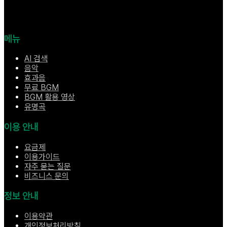
메뉴
AI 검색
음악
효과음
무료 BGM
BGM 활용 영상
유명곡
이용 안내
요금제
이용가이드
자주 묻는 질문
비즈니스 문의
정보 안내
이용약관
개인정보처리방침