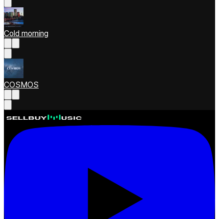
Cold morning
COSMOS