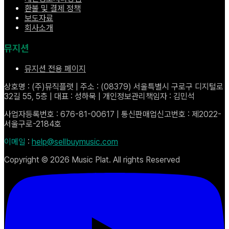
환불 및 결제 정책
보도자료
회사소개
뮤지션
뮤지션 전용 페이지
상호명 : (주)뮤직플랫 | 주소 : (08379) 서울특별시 구로구 디지털로
32길 55, 5층 | 대표 : 성하묵 | 개인정보관리책임자 : 김민석
사업자등록번호 : 676-81-00617 | 통신판매업신고번호 : 제2022-
서울구로-2184호
이메일
:
help@sellbuymusic.com
Copyright ©
2026
Music Plat. All rights Reserved