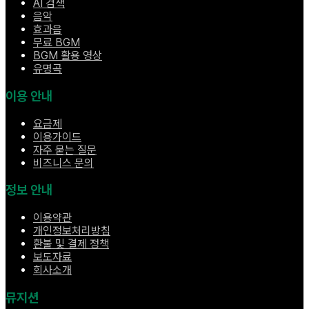
AI 검색
음악
효과음
무료 BGM
BGM 활용 영상
유명곡
이용 안내
요금제
이용가이드
자주 묻는 질문
비즈니스 문의
정보 안내
이용약관
개인정보처리방침
환불 및 결제 정책
보도자료
회사소개
뮤지션