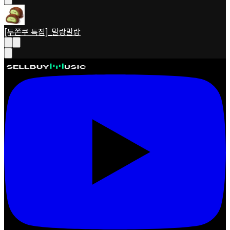
[두쫀쿠 특집]_말랑말랑