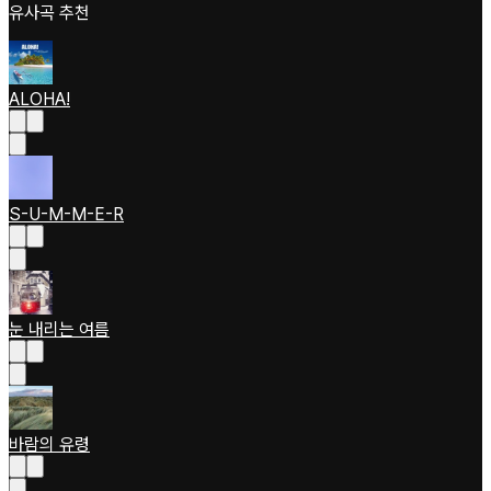
유사곡 추천
ALOHA!
S-U-M-M-E-R
눈 내리는 여름
바람의 유령