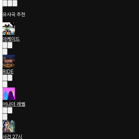
유사곡 추천
아케이드
RIDE
어나더 레벨
사건 27시